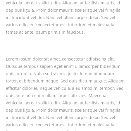
vehicula laoreet sollicitudin. Aliquam at facilisis mauris, id
dapibus ligula. Proin dolor mauris, scelerisque vel fringilla
in, tincidunt vel dui. Nam vel ullamcorper dolor. Sed vel
varius odio, eu consectetur est. Interdum et malesuada
fames ac ante ipsum primis in faucibus.
Lorem ipsum dolor sit amet, consectetur adipiscing elit.
Quisque tempus sapien eget enim ullamcorper bibendum
quis ac nulla. Nulla sed viverra justo. In non bibendum
tortor, et bibendum neque. Sed quis dictum augue. Aliquam
efficitur dolor eu neque vehicula, a euismod mi tempor. Sed
quis ante non enim ullamcorper ultricies. Maecenas
vehicula laoreet sollicitudin. Aliquam at facilisis mauris, id
dapibus ligula. Proin dolor mauris, scelerisque vel fringilla
in, tincidunt vel dui. Nam vel ullamcorper dolor. Sed vel
varius odio, eu consectetur est. Interdum et malesuada