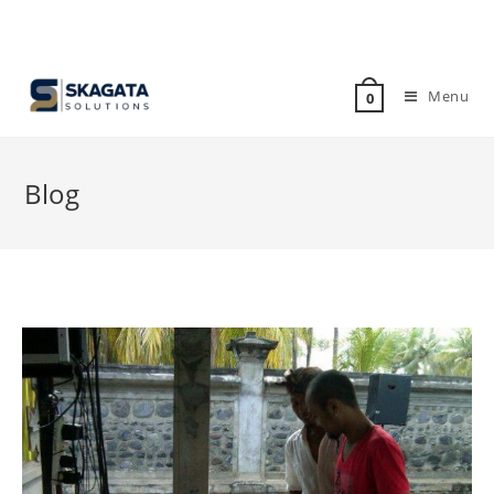
Menu
0
Blog