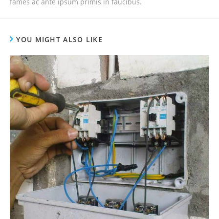
fames ac ante ipsum primis in faucibus.
YOU MIGHT ALSO LIKE