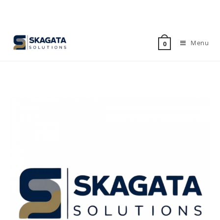
Menu
0