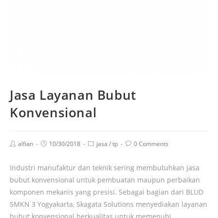
Jasa Layanan Bubut
Konvensional
alfian
10/30/2018
jasa
/
tp
0 Comments
Industri manufaktur dan teknik sering membutuhkan jasa
bubut konvensional untuk pembuatan maupun perbaikan
komponen mekanis yang presisi. Sebagai bagian dari BLUD
SMKN 3 Yogyakarta, Skagata Solutions menyediakan layanan
bubut konvensional berkualitas untuk memenuhi