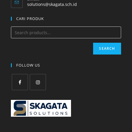
solutions@skagata.sch.id
CARI PRODUK
SEARCH
FOLLOW US