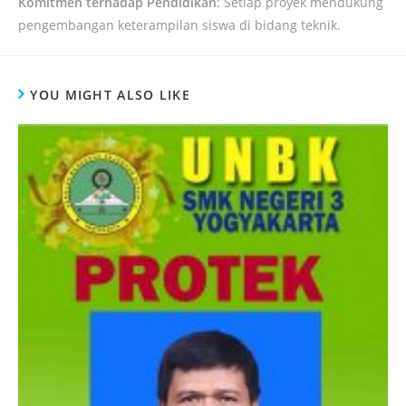
Komitmen terhadap Pendidikan
: Setiap proyek mendukung
pengembangan keterampilan siswa di bidang teknik.
YOU MIGHT ALSO LIKE