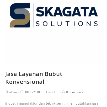
Jasa Layanan Bubut
Konvensional
alfian
10/30/2018
jasa
/
tp
0 Comments
Industri manufaktur dan teknik sering membutuhkan jasa