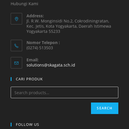
Hubungi Kami
Address:
Jl. R.W. Monginsidi No.2, Cokrodiningratan,
Kec. Jetis, Kota Yogyakarta, Daerah Istimewa
Yogyakarta 55233
Nomor Telepon :
(0274) 513503
Email:
solutions@skagata.sch.id
CARI PRODUK
SEARCH
FOLLOW US