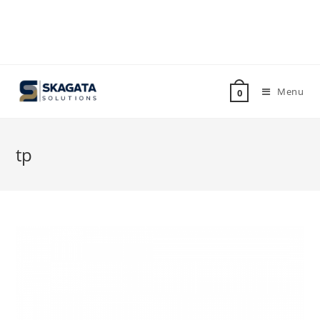
Menu
0
tp