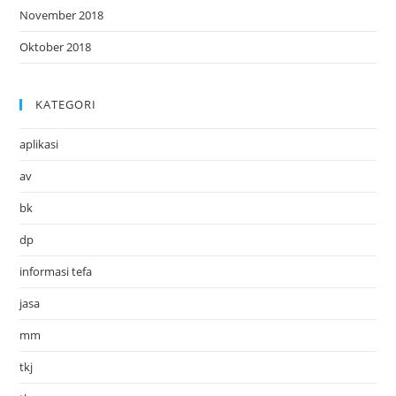
November 2018
Oktober 2018
KATEGORI
aplikasi
av
bk
dp
informasi tefa
jasa
mm
tkj