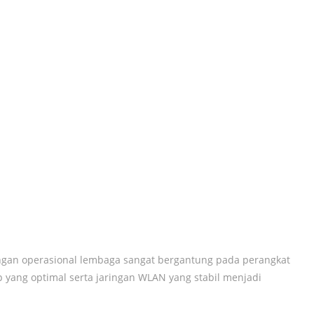
ungan operasional lembaga sangat bergantung pada perangkat
p yang optimal serta jaringan WLAN yang stabil menjadi