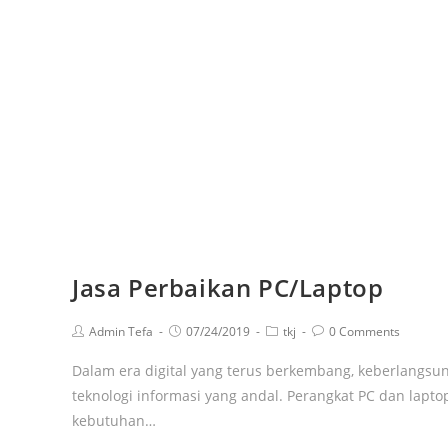
Jasa Perbaikan PC/Laptop
Admin Tefa
07/24/2019
tkj
0 Comments
Dalam era digital yang terus berkembang, keberlangs
teknologi informasi yang andal. Perangkat PC dan lapto
kebutuhan…