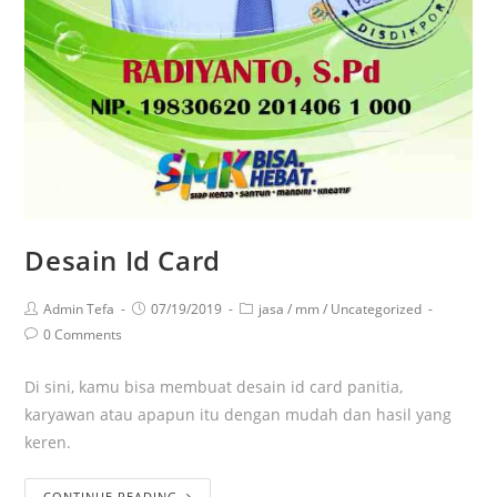
Desain Id Card
Admin Tefa
07/19/2019
jasa
/
mm
/
Uncategorized
0 Comments
Di sini, kamu bisa membuat desain id card panitia,
karyawan atau apapun itu dengan mudah dan hasil yang
keren.
CONTINUE READING