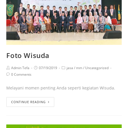
Foto Wisuda
Admin Tefa
07/19/2019
jasa
/
mm
/
Uncategorized
0 Comments
Melayani momen penting Anda seperti kegiatan Wisuda.
CONTINUE READING