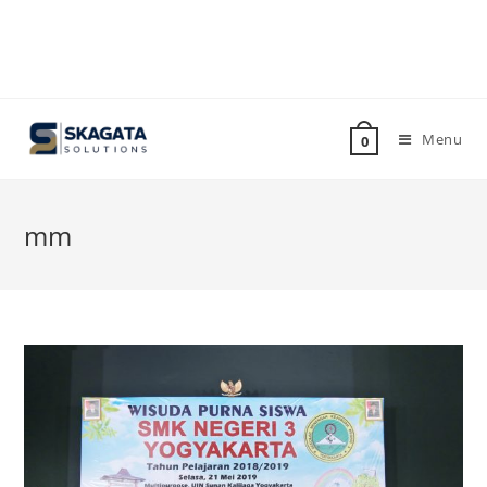
Menu
0
mm