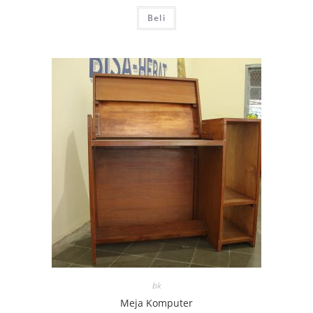
Beli
bk
Meja Komputer