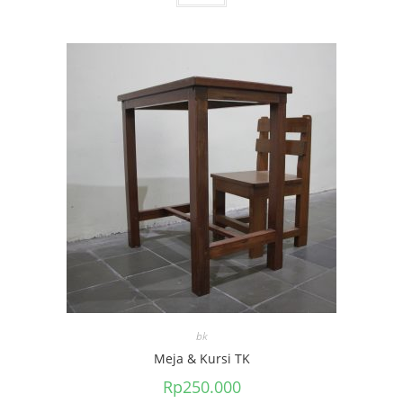
bk
Meja & Kursi TK
Rp
250.000