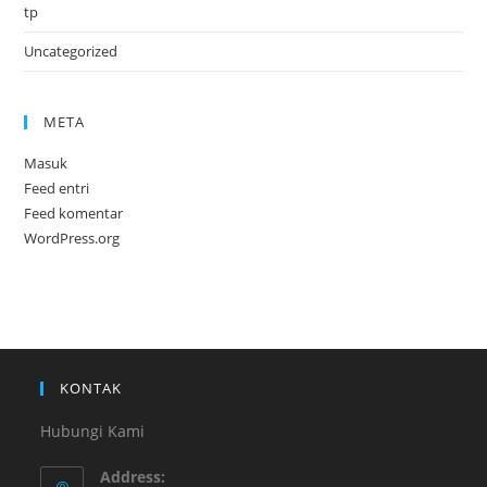
tp
Uncategorized
META
Masuk
Feed entri
Feed komentar
WordPress.org
KONTAK
Hubungi Kami
Address: