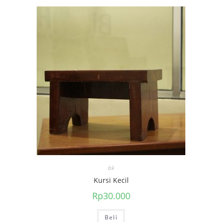
bk
Kursi Kecil
Rp
30.000
Beli