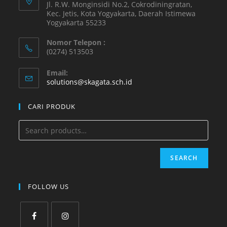
Jl. R.W. Monginsidi No.2, Cokrodiningratan,
Kec. Jetis, Kota Yogyakarta, Daerah Istimewa
Yogyakarta 55233
Nomor Telepon :
(0274) 513503
Email:
solutions@skagata.sch.id
CARI PRODUK
SEARCH
FOLLOW US