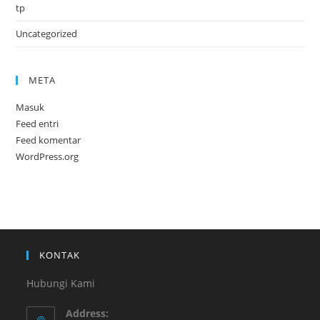
tp
Uncategorized
META
Masuk
Feed entri
Feed komentar
WordPress.org
KONTAK
Hubungi Kami
Address: