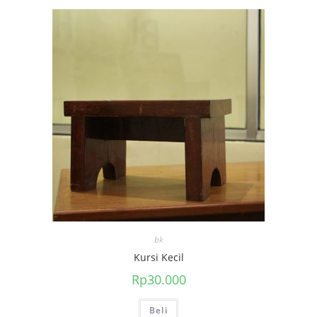
bk
Kursi Kecil
Rp
30.000
Beli