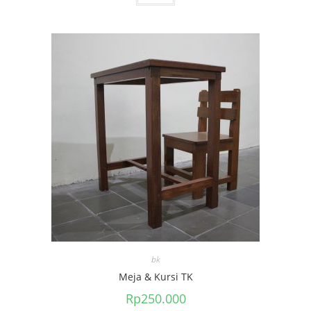
bk
Meja & Kursi TK
Rp
250.000