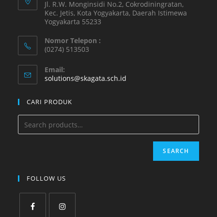
Jl. R.W. Monginsidi No.2, Cokrodiningratan,
Kec. Jetis, Kota Yogyakarta, Daerah Istimewa
Yogyakarta 55233
Nomor Telepon :
(0274) 513503
Email:
solutions@skagata.sch.id
CARI PRODUK
SEARCH
FOLLOW US