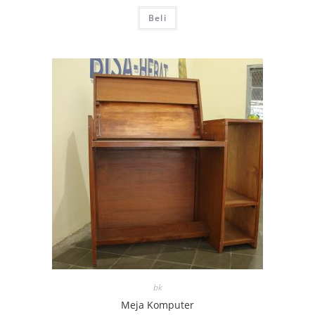
Beli
bk
Meja Komputer